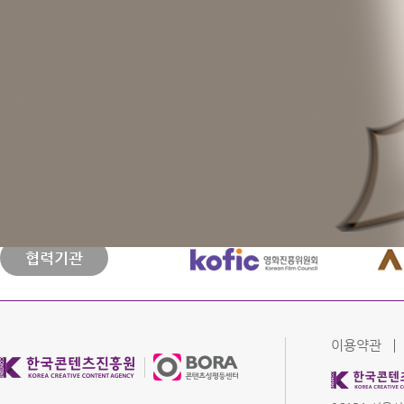
콘텐츠 분야 성희롱/성평등
온라인 교육
교육안내 및 신청방법
바로가기
바로가기
협력기관
이용약관